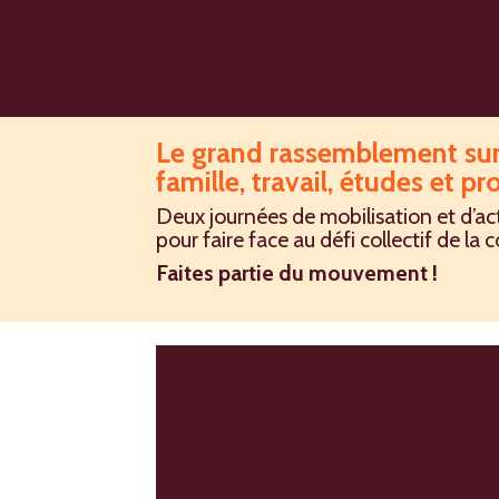
Le grand rassemblement sur 
famille, travail, études et p
Deux journées de mobilisation et d’ac
pour faire face au défi collectif de la c
Faites partie du mouvement !