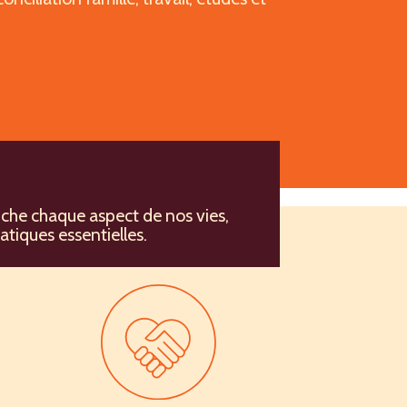
en matière
uche chaque aspect de nos vies,
tiques essentielles.
riorités