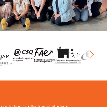
nciliation famille, travail, études et