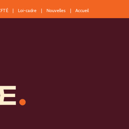
 CFTÉ
Loi-cadre
Nouvelles
Accueil