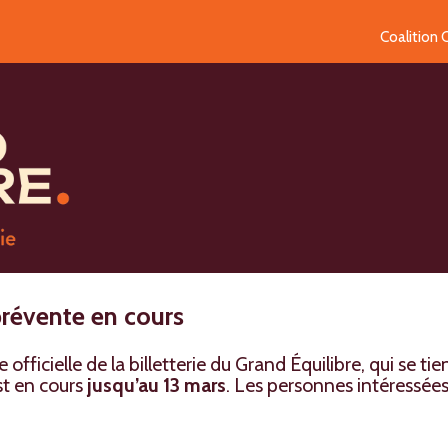
Coalition
 prévente en cours
fficielle de la billetterie du Grand Équilibre, qui se ti
t en cours
jusqu’au 13 mars
. Les personnes intéressées