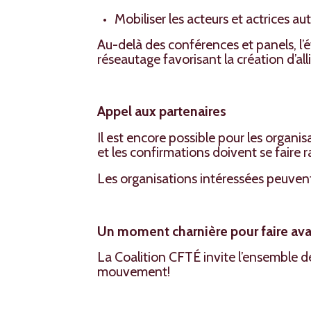
Mobiliser les acteurs et actrices 
Au-delà des conférences et panels, 
réseautage favorisant la création d’all
Appel aux partenaires
Il est encore possible pour les organis
et les confirmations doivent se faire 
Les organisations intéressées peuvent
Un moment charnière pour faire avanc
La Coalition CFTÉ invite l’ensemble de
mouvement!