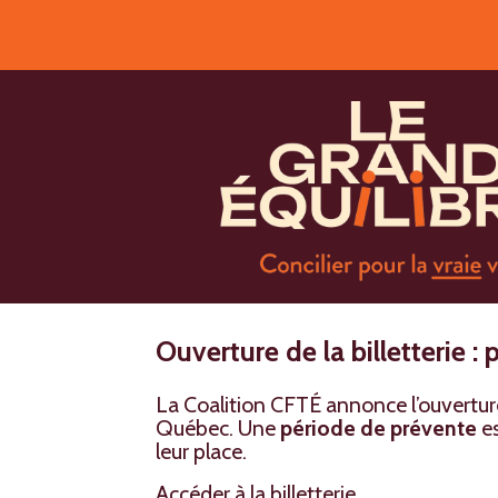
Ouverture de la billetterie :
La Coalition CFTÉ annonce l’ouverture o
Québec. Une
période de prévente
es
leur place.
Accéder à la billetterie