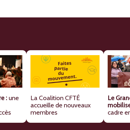
e :
une
La Coalition CFTÉ
Le Gran
accueille de nouveaux
mobilise
ccès
membres
cadre e