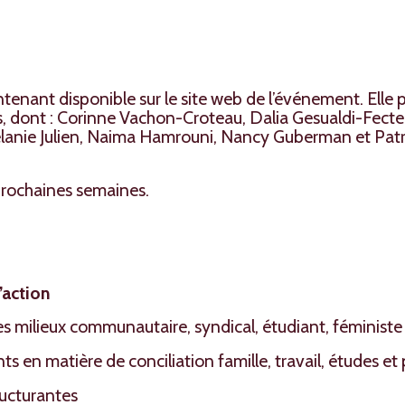
enant disponible sur le site web de l’événement. Elle 
es, dont : Corinne Vachon-Croteau, Dalia Gesualdi-Fect
anie Julien, Naima Hamrouni, Nancy Guberman et Patri
prochaines semaines.
’action
es milieux communautaire, syndical, étudiant, féministe e
s en matière de conciliation famille, travail, études e
ructurantes