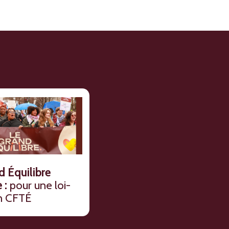
d Équilibre
 :
pour une loi-
n CFTÉ