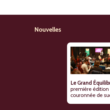
Nouvelles
Le Grand Équilibr
première édition
couronnée de su