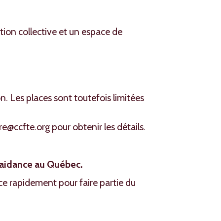
on collective et un espace de
on. Les places sont toutefois limitées
@ccfte.org pour obtenir les détails.
e aidance au Québec.
ace rapidement pour faire partie du