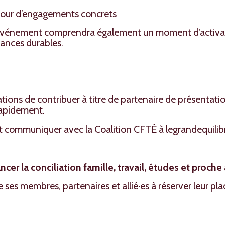
autour d’engagements concrets
l’événement comprendra également un moment d’activati
iances durables.
ations de contribuer à titre de partenaire de présentati
rapidement.
 communiquer avec la Coalition CFTÉ à legrandequilibre
er la conciliation famille, travail, études et proch
 ses membres, partenaires et allié·es à réserver leur pl